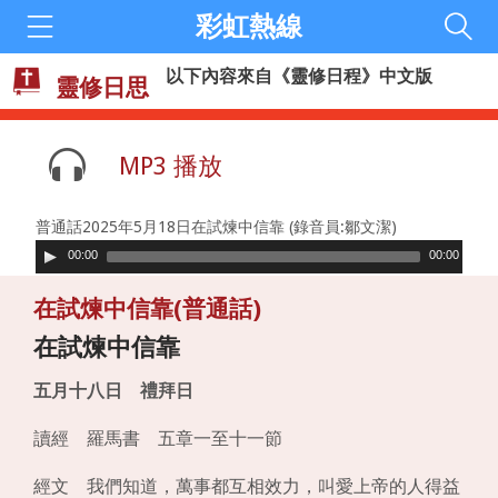
彩虹熱線
以下內容來自《靈修日程》中文版
靈修日思
MP3 播放
普通話2025年5月18日在試煉中信靠 (錄音員:鄒文潔)
00:00
00:00
在試煉中信靠(普通話)
在試煉中信靠
五月十八日 禮拜日
讀經 羅馬書 五章一至十一節
經文 我們知道，萬事都互相效力，叫愛上帝的人得益