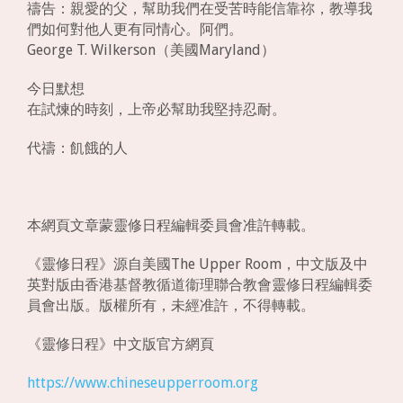
禱告：親愛的父，幫助我們在受苦時能信靠祢，教導我
們如何對他人更有同情心。阿們。
George T. Wilkerson（美國Maryland）
今日默想
在試煉的時刻，上帝必幫助我堅持忍耐。
代禱：飢餓的人
本網頁文章蒙靈修日程編輯委員會准許轉載。
《靈修日程》源自美國The Upper Room，中文版及中
英對版由香港基督教循道衞理聯合教會靈修日程編輯委
員會出版。版權所有，未經准許，不得轉載。
《靈修日程》中文版官方網頁
https://www.chineseupperroom.org