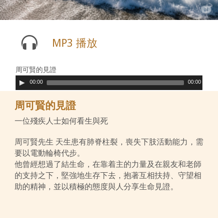
MP3 播放
周可賢的見證
00:00
00:00
周可賢的見證
一位殘疾人士如何看生與死
周可賢先生 天生患有肺脊柱裂，喪失下肢活動能力，需
要以電動輪椅代步。
他曾經想過了結生命，在靠着主的力量及在親友和老師
的支持之下，堅強地生存下去，抱著互相扶持、守望相
助的精神，並以積極的態度與人分享生命見證。