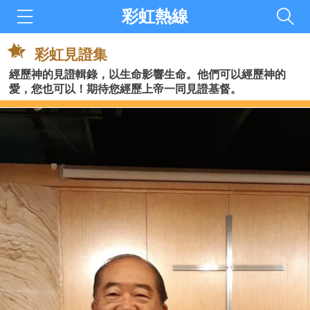
彩虹熱線
彩虹見證集
經歷神的見證輯錄，以生命影響生命。他們可以經歷神的
愛，您也可以！
期待您經歷上帝一同見證基督。