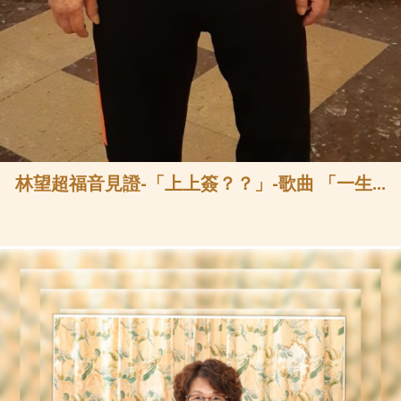
林望超福音見證-「上上簽？？」-歌曲 「一生...