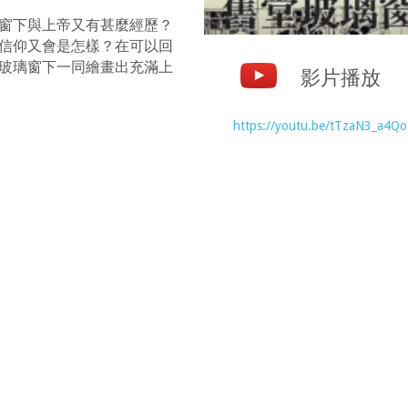
窗下與上帝又有甚麼經歷？
信仰又會是怎樣？在可以回
玻璃窗下一同繪畫出充滿上
影片播放
https://youtu.be/tTzaN3_a4Qo