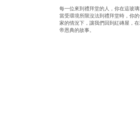
每一位來到禮拜堂的人，你在這玻璃
當受環境所限沒法到禮拜堂時，你的
家的情況下，讓我們回到紅磚屋，在
帝恩典的故事。